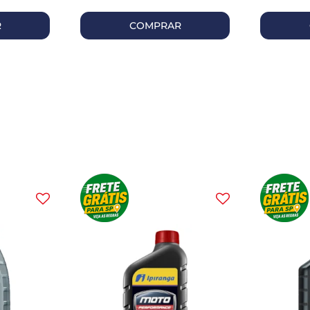
R
COMPRAR