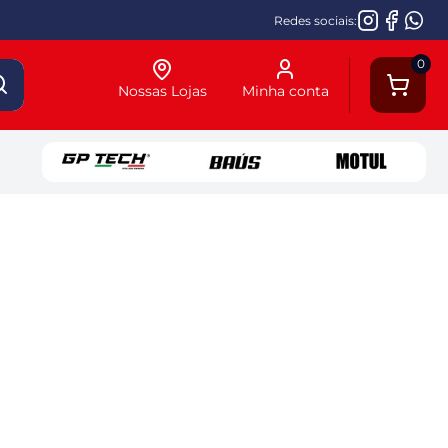
Redes sociais:
0
Nossas Lojas
Minha conta