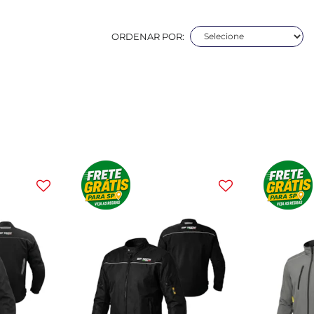
ORDENAR POR: