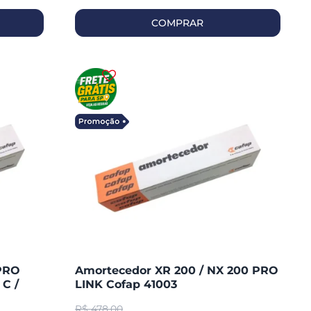
COMPRAR
PRO
Amortecedor XR 200 / NX 200 PRO
C /
LINK Cofap 41003
R$
478,00