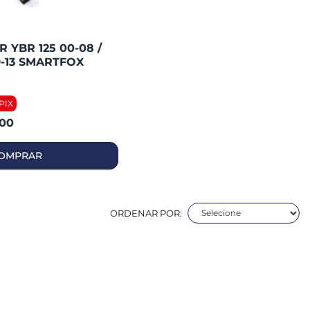
YBR 125 00-08 /
9-13 SMARTFOX
,00
OMPRAR
ORDENAR POR: