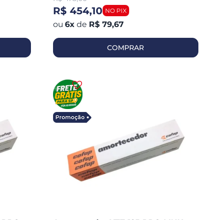
R$ 454,10
6
x
de
R$ 79,67
COMPRAR