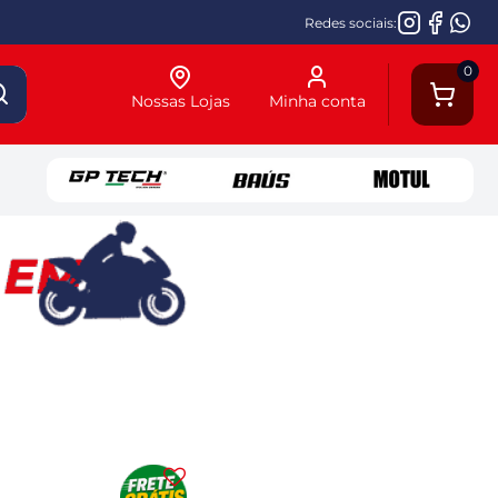
Redes sociais:
0
Nossas Lojas
Minha conta