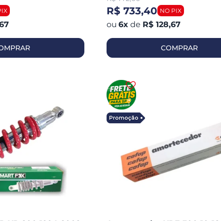
R$ 733,40
,67
6
x
de
R$ 128,67
OMPRAR
COMPRAR