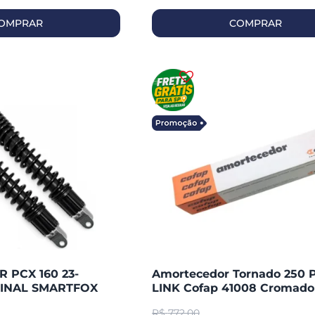
OMPRAR
COMPRAR
PCX 160 23-
Amortecedor Tornado 250 
INAL SMARTFOX
LINK Cofap 41008 Cromado 
Regulagem
R$
772,00