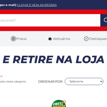
por e-mail)
CLIQUE E VEJA AS REGRAS
Pneus
Vestuários
Destaques
or
ORDENAR POR:
tos nesta categoria