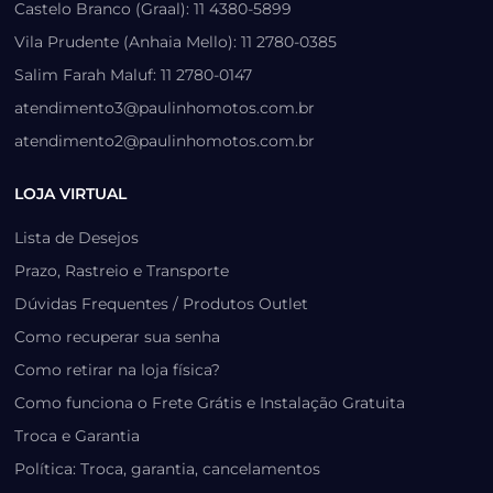
Castelo Branco (Graal): 11 4380-5899
Vila Prudente (Anhaia Mello): 11 2780-0385
Salim Farah Maluf: 11 2780-0147
atendimento3@paulinhomotos.com.br
atendimento2@paulinhomotos.com.br
LOJA VIRTUAL
Lista de Desejos
Prazo, Rastreio e Transporte
Dúvidas Frequentes / Produtos Outlet
Como recuperar sua senha
Como retirar na loja física?
Como funciona o Frete Grátis e Instalação Gratuita
Troca e Garantia
Política: Troca, garantia, cancelamentos