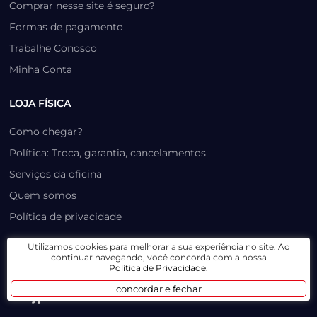
Comprar nesse site é seguro?
Formas de pagamento
Trabalhe Conosco
Minha Conta
LOJA FÍSICA
Como chegar?
Política: Troca, garantia, cancelamentos
Serviços da oficina
Quem somos
Política de privacidade
Utilizamos cookies para melhorar a sua experiência no site. Ao
CERTIFICADOS E SEGURANÇA
continuar navegando, você concorda com a nossa
Política de Privacidade
.
concordar e fechar