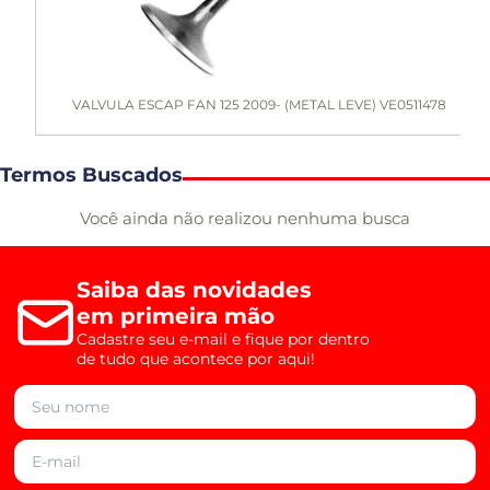
VALVULA ESCAP FAN 125 2009- (METAL LEVE) VE0511478
Termos Buscados
Você ainda não realizou nenhuma busca
Saiba das novidades
em primeira mão
Cadastre seu e-mail e fique por dentro
de tudo que acontece por aqui!