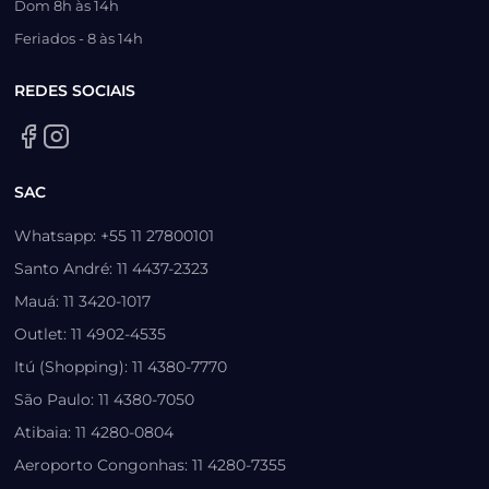
Dom 8h às 14h
Feriados - 8 às 14h
REDES SOCIAIS
SAC
Whatsapp: +55 11 27800101
Santo André: 11 4437-2323
Mauá: 11 3420-1017
Outlet: 11 4902-4535
Itú (Shopping): 11 4380-7770
São Paulo: 11 4380-7050
Atibaia: 11 4280-0804
Aeroporto Congonhas: 11 4280-7355