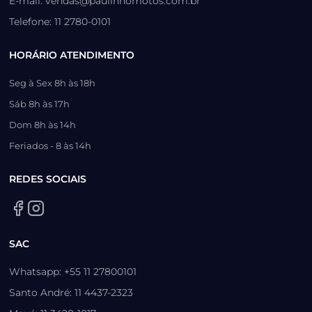
E-mail: vendas@paulinhomotos.com.br
Telefone: 11 2780-0101
HORÁRIO ATENDIMENTO
Seg à Sex 8h às 18h
Sáb 8h às 17h
Dom 8h às 14h
Feriados - 8 às 14h
REDES SOCIAIS
SAC
Whatsapp: +55 11 27800101
Santo André: 11 4437-2323