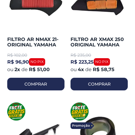
FILTRO AR NMAX 21-
FILTRO AR XMAX 250
ORIGINAL YAMAHA
ORIGINAL YAMAHA
R$
102,00
R$
235,00
R$ 96,90
R$ 223,25
2
x
de
R$ 51,00
4
x
de
R$ 58,75
COMPRAR
COMPRAR