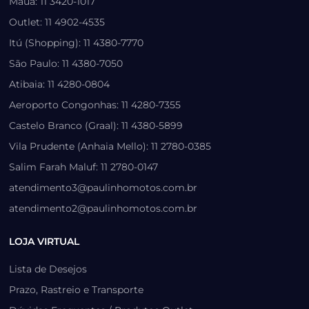
Mauá: 11 3420-1017
Outlet: 11 4902-4535
Itú (Shopping): 11 4380-7770
São Paulo: 11 4380-7050
Atibaia: 11 4280-0804
Aeroporto Congonhas: 11 4280-7355
Castelo Branco (Graal): 11 4380-5899
Vila Prudente (Anhaia Mello): 11 2780-0385
Salim Farah Maluf: 11 2780-0147
atendimento3@paulinhomotos.com.br
atendimento2@paulinhomotos.com.br
LOJA VIRTUAL
Lista de Desejos
Prazo, Rastreio e Transporte