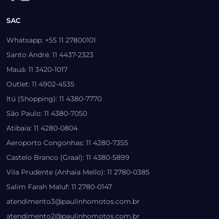
SAC
Whatsapp: +55 11 27800101
Santo André: 11 4437-2323
Mauá: 11 3420-1017
Outlet: 11 4902-4535
Itú (Shopping): 11 4380-7770
São Paulo: 11 4380-7050
Atibaia: 11 4280-0804
Aeroporto Congonhas: 11 4280-7355
Castelo Branco (Graal): 11 4380-5899
Vila Prudente (Anhaia Mello): 11 2780-0385
Salim Farah Maluf: 11 2780-0147
atendimento3@paulinhomotos.com.br
atendimento2@paulinhomotos.com.br