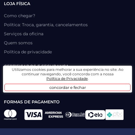
LOJA FÍSICA
Como chegar?
Política: Troca, garantia, cancelamentos
Serviços da oficina
Quem somos
Política de privacidade
CERTIFICADOS E SEGURANÇA
Utilizamos cookies para melhorar a sua experiência no site. Ao
continuar navegando, você concorda com a nossa
Política de Privacidade
.
concordar e fechar
FORMAS DE PAGAMENTO