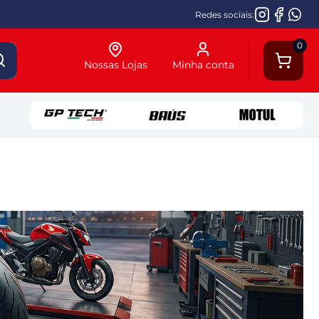
Redes sociais:
0
Nossas Lojas
Minha conta