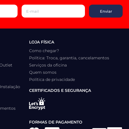
LOJA FÍSICA
Como chegar?
Política: Troca, garantia, cancelamentos
Outlet
Serviços da oficina
Quem somos
Política de privacidade
Instalação
CERTIFICADOS E SEGURANÇA
lamentos
FORMAS DE PAGAMENTO