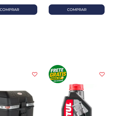
COMPRAR
COMPRAR