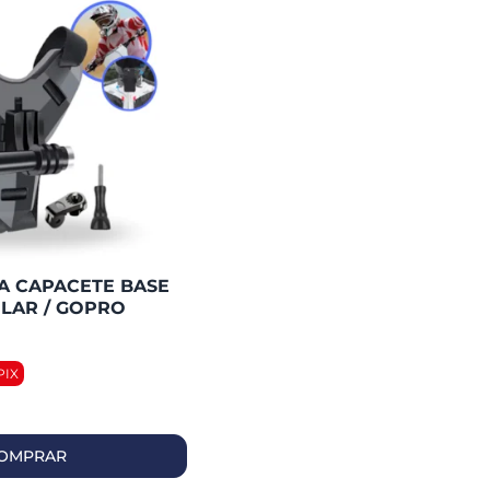
A CAPACETE BASE
ULAR / GOPRO
-001B
OMPRAR