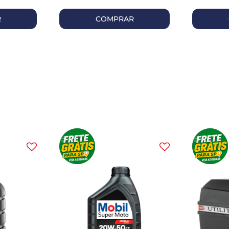
R
COMPRAR