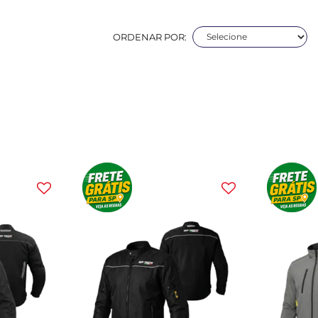
ORDENAR POR: