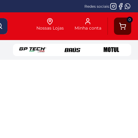
Redes sociais:
0
Nossas Lojas
Minha conta