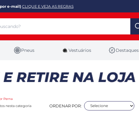
por e-mail)
CLIQUE E VEJA AS REGRAS
Pneus
Vestuários
Destaques
or Perna
ORDENAR POR:
os nesta categoria