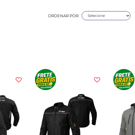
ORDENAR POR: