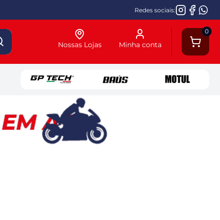
Redes sociais:
0
Nossas Lojas
Minha conta