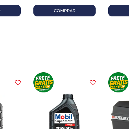
R
COMPRAR