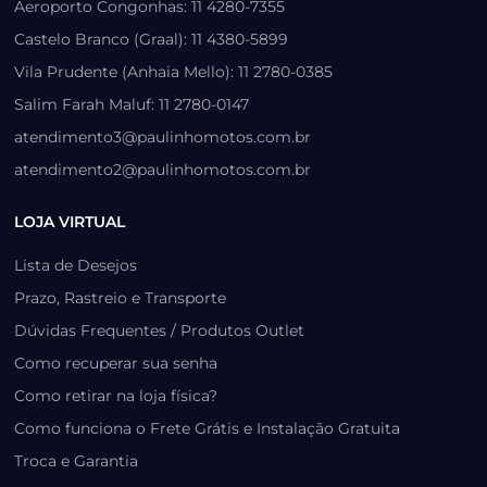
Aeroporto Congonhas: 11 4280-7355
Castelo Branco (Graal): 11 4380-5899
Vila Prudente (Anhaia Mello): 11 2780-0385
Salim Farah Maluf: 11 2780-0147
atendimento3@paulinhomotos.com.br
atendimento2@paulinhomotos.com.br
LOJA VIRTUAL
Lista de Desejos
Prazo, Rastreio e Transporte
Dúvidas Frequentes / Produtos Outlet
Como recuperar sua senha
Como retirar na loja física?
Como funciona o Frete Grátis e Instalação Gratuita
Troca e Garantia