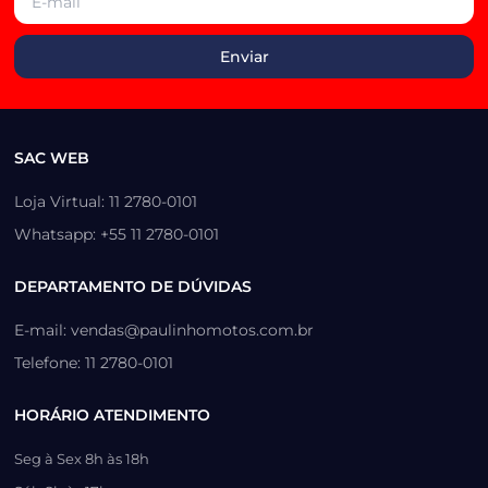
SAC WEB
Loja Virtual: 11 2780-0101
Whatsapp: +55 11 2780-0101
DEPARTAMENTO DE DÚVIDAS
E-mail: vendas@paulinhomotos.com.br
Telefone: 11 2780-0101
HORÁRIO ATENDIMENTO
Seg à Sex 8h às 18h