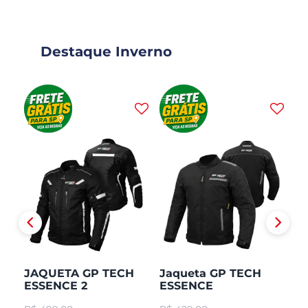
Destaque Inverno
JAQUETA GP TECH
Jaqueta GP TECH
J
ESSENCE 2
ESSENCE
H