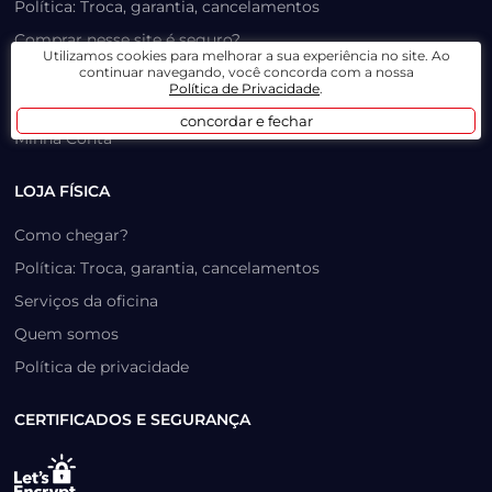
Política: Troca, garantia, cancelamentos
Comprar nesse site é seguro?
Utilizamos cookies para melhorar a sua experiência no site. Ao
Formas de pagamento
continuar navegando, você concorda com a nossa
Política de Privacidade
.
Trabalhe Conosco
concordar e fechar
Minha Conta
LOJA FÍSICA
Como chegar?
Política: Troca, garantia, cancelamentos
Serviços da oficina
Quem somos
Política de privacidade
CERTIFICADOS E SEGURANÇA