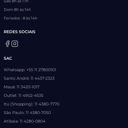
Sáb 8h às 17h
Dom 8h às 14h
Feriados - 8 às 14h
REDES SOCIAIS
SAC
Whatsapp: +55 11 27800101
Santo André: 11 4437-2323
Mauá: 11 3420-1017
Outlet: 11 4902-4535
Itú (Shopping): 11 4380-7770
São Paulo: 11 4380-7050
Atibaia: 11 4280-0804