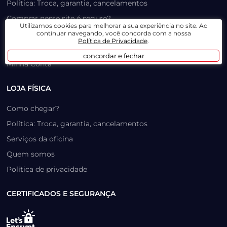
Política: Troca, garantia, cancelamentos
Comprar nesse site é seguro?
Utilizamos cookies para melhorar a sua experiência no site. Ao
Formas de pagamento
continuar navegando, você concorda com a nossa
Política de Privacidade
.
Trabalhe Conosco
concordar e fechar
Minha Conta
LOJA FÍSICA
Como chegar?
Política: Troca, garantia, cancelamentos
Serviços da oficina
Quem somos
Política de privacidade
CERTIFICADOS E SEGURANÇA