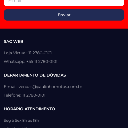
SAC WEB
Loja Virtual: 11 2780-0101
Whatsapp: +55 11 2780-0101
DEPARTAMENTO DE DÚVIDAS
E-mail: vendas@paulinhomotos.com.br
Telefone: 11 2780-0101
HORÁRIO ATENDIMENTO
Seg à Sex 8h às 18h