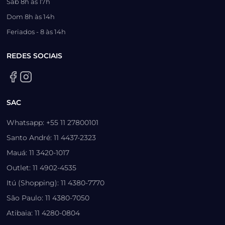
Sáb 8h às 17h
Dom 8h às 14h
Feriados - 8 às 14h
REDES SOCIAIS
SAC
Whatsapp: +55 11 27800101
Santo André: 11 4437-2323
Mauá: 11 3420-1017
Outlet: 11 4902-4535
Itú (Shopping): 11 4380-7770
São Paulo: 11 4380-7050
Atibaia: 11 4280-0804