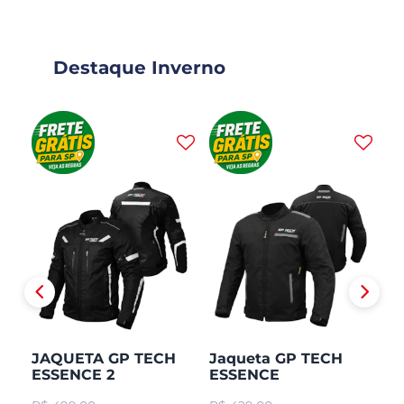
Destaque Inverno
JAQUETA GP TECH
Jaqueta GP TECH
J
ESSENCE 2
ESSENCE
H