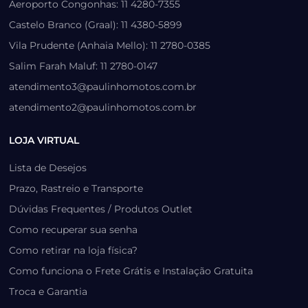
Aeroporto Congonhas: 11 4280-7355
Castelo Branco (Graal): 11 4380-5899
Vila Prudente (Anhaia Mello): 11 2780-0385
Salim Farah Maluf: 11 2780-0147
atendimento3@paulinhomotos.com.br
atendimento2@paulinhomotos.com.br
LOJA VIRTUAL
Lista de Desejos
Prazo, Rastreio e Transporte
Dúvidas Frequentes / Produtos Outlet
Como recuperar sua senha
Como retirar na loja física?
Como funciona o Frete Grátis e Instalação Gratuita
Troca e Garantia