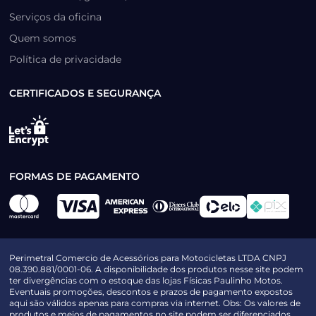
Serviços da oficina
Quem somos
Política de privacidade
CERTIFICADOS E SEGURANÇA
FORMAS DE PAGAMENTO
Perimetral Comercio de Acessórios para Motocicletas LTDA CNPJ
08.390.881/0001-06. A disponibilidade dos produtos nesse site podem
ter divergências com o estoque das lojas Físicas Paulinho Motos.
Eventuais promoções, descontos e prazos de pagamento expostos
aqui são válidos apenas para compras via internet. Obs: Os valores de
produtos e meios de pagamentos no site podem ser diferenciados