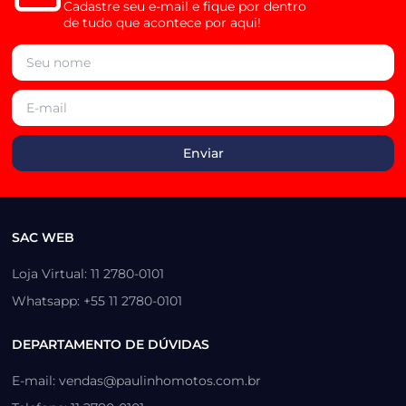
Cadastre seu e-mail e fique por dentro
de tudo que acontece por aqui!
SAC WEB
Loja Virtual: 11 2780-0101
Whatsapp: +55 11 2780-0101
DEPARTAMENTO DE DÚVIDAS
E-mail: vendas@paulinhomotos.com.br