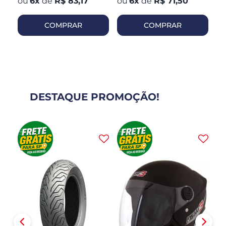
6
x
de
R$ 83,17
6
x
de
R$ 71,50
COMPRAR
COMPRAR
DESTAQUE PROMOÇÃO!