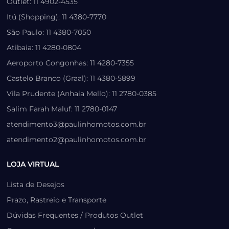
Outlet: 11 4902-4535
Itú (Shopping): 11 4380-7770
São Paulo: 11 4380-7050
Atibaia: 11 4280-0804
Aeroporto Congonhas: 11 4280-7355
Castelo Branco (Graal): 11 4380-5899
Vila Prudente (Anhaia Mello): 11 2780-0385
Salim Farah Maluf: 11 2780-0147
atendimento3@paulinhomotos.com.br
atendimento2@paulinhomotos.com.br
LOJA VIRTUAL
Lista de Desejos
Prazo, Rastreio e Transporte
Dúvidas Frequentes / Produtos Outlet