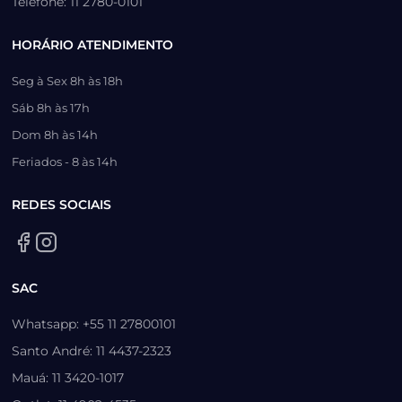
Telefone: 11 2780-0101
HORÁRIO ATENDIMENTO
Seg à Sex 8h às 18h
Sáb 8h às 17h
Dom 8h às 14h
Feriados - 8 às 14h
REDES SOCIAIS
SAC
Whatsapp: +55 11 27800101
Santo André: 11 4437-2323
Mauá: 11 3420-1017