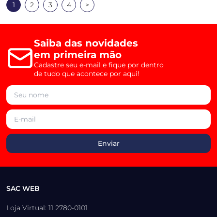
1
2
3
4
>
Saiba das novidades
em primeira mão
Cadastre seu e-mail e fique por dentro
de tudo que acontece por aqui!
SAC WEB
Loja Virtual: 11 2780-0101