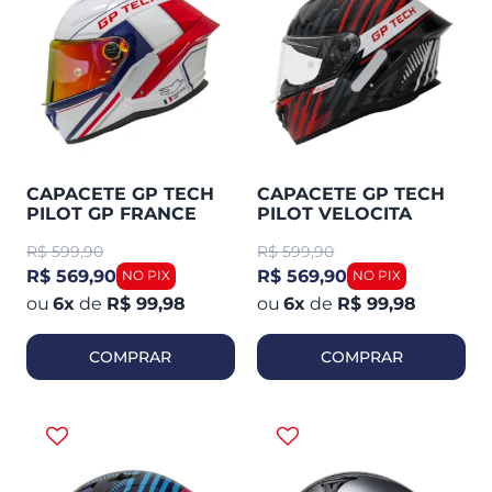
CAPACETE GP TECH
CAPACETE GP TECH
PILOT GP FRANCE
PILOT VELOCITA
R$
599,90
R$
599,90
R$ 569,90
R$ 569,90
6
x
de
R$ 99,98
6
x
de
R$ 99,98
COMPRAR
COMPRAR