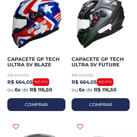
CAPACETE GP TECH
CAPACETE GP TECH
ULTRA SV BLAZE
ULTRA SV FUTURE
FOSCO
R$
699,00
R$
699,00
R$ 664,05
R$ 664,05
6
x
de
R$ 116,50
6
x
de
R$ 116,50
COMPRAR
COMPRAR