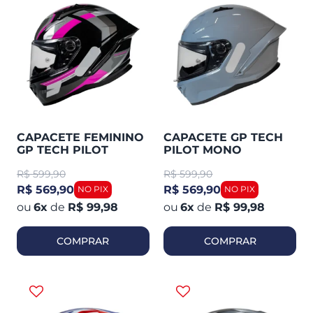
CAPACETE FEMININO
CAPACETE GP TECH
GP TECH PILOT
PILOT MONO
MOTION
METALIZADO
R$
599,90
R$
599,90
R$ 569,90
R$ 569,90
6
x
de
R$ 99,98
6
x
de
R$ 99,98
COMPRAR
COMPRAR