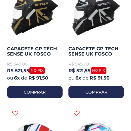
CAPACETE GP TECH
CAPACETE GP TECH
SENSE UK FOSCO
SENSE UK FOSCO
GOLD
R$
549,00
R$
549,00
R$ 521,55
R$ 521,55
6
x
de
R$ 91,50
6
x
de
R$ 91,50
COMPRAR
COMPRAR