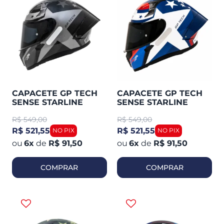
CAPACETE GP TECH
CAPACETE GP TECH
SENSE STARLINE
SENSE STARLINE
R$
549,00
R$
549,00
R$ 521,55
R$ 521,55
6
x
de
R$ 91,50
6
x
de
R$ 91,50
COMPRAR
COMPRAR