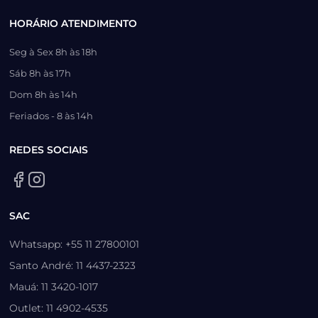
HORÁRIO ATENDIMENTO
Seg à Sex 8h às 18h
Sáb 8h às 17h
Dom 8h às 14h
Feriados - 8 às 14h
REDES SOCIAIS
SAC
Whatsapp: +55 11 27800101
Santo André: 11 4437-2323
Mauá: 11 3420-1017
Outlet: 11 4902-4535