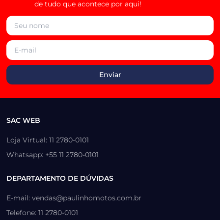
de tudo que acontece por aqui!
SAC WEB
Loja Virtual: 11 2780-0101
Whatsapp: +55 11 2780-0101
DEPARTAMENTO DE DÚVIDAS
E-mail: vendas@paulinhomotos.com.br
Telefone: 11 2780-0101