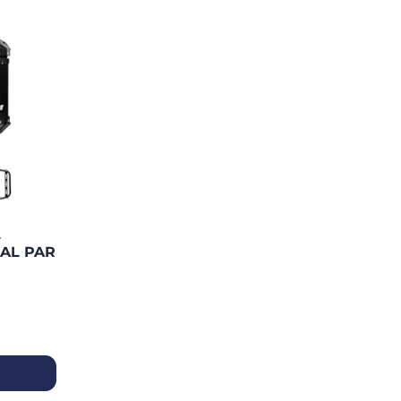
L
AL PAR
NAL