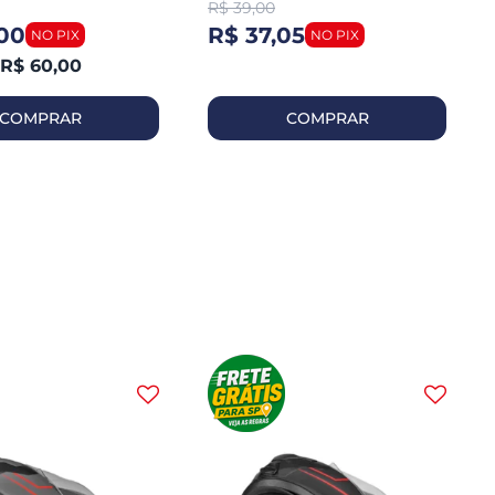
R$
39,00
,00
R$ 37,05
R$ 60,00
COMPRAR
COMPRAR