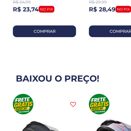
R$
24,99
R$
29,99
R$ 23,74
R$ 28,49
COMPRAR
COMPRA
BAIXOU O PREÇO!