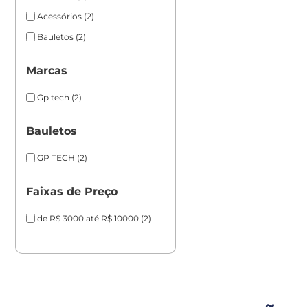
Acessórios
(2)
Bauletos
(2)
Marcas
Gp tech
(2)
Bauletos
GP TECH
(2)
Faixas de Preço
de R$ 3000 até R$ 10000
(2)