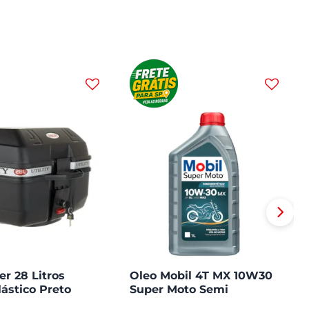
er 28 Litros
Oleo Mobil 4T MX 10W30
lástico Preto
Super Moto Semi
Sintetico