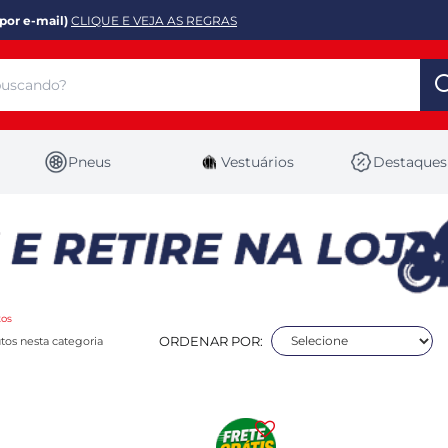
por e-mail)
CLIQUE E VEJA AS REGRAS
Pneus
Vestuários
Destaques
tos
ORDENAR POR:
tos nesta categoria