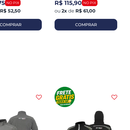
75
R$ 115,90
R$ 52,50
2
x
de
R$ 61,00
COMPRAR
COMPRAR