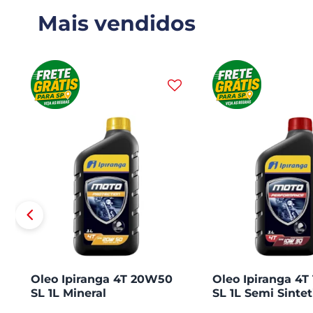
Mais vendidos
Oleo Ipiranga 4T 20W50
Oleo Ipiranga 4
SL 1L Mineral
SL 1L Semi Sintet