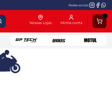
Redes sociais:
Nossas Lojas
Minha conta